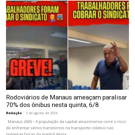
Rodoviários de Manaus ameaçam paralisar
70% dos ônibus nesta quinta, 6/8
Redação
-
5 de agosto de 2026
Manaus (AM) – A população da capital amazonense corre o risco
de enfrentar sérios transtornos no transporte coletivo nas
primeiras horas da manhã desta...