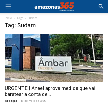
Início
Tags
Sudam
Tag: Sudam
URGENTE | Aneel aprova medida que vai
baratear a conta de...
Redação
-
19 de maio de 2026