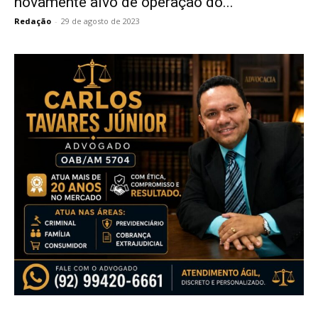
novamente alvo de operação do...
Redação
-
29 de agosto de 2023