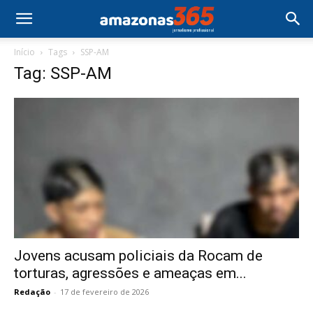
Início
Tags
SSP-AM
Tag: SSP-AM
Jovens acusam policiais da Rocam de
torturas, agressões e ameaças em...
Redação
-
17 de fevereiro de 2026