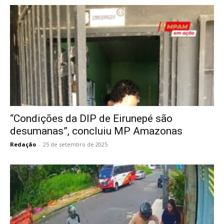
“Condições da DIP de Eirunepé são
desumanas”, concluiu MP Amazonas
Redação
-
25 de setembro de 2025