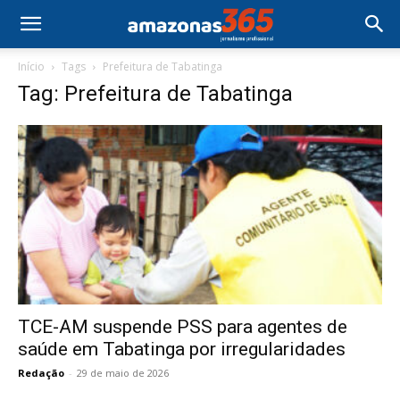
Início
Tags
Prefeitura de Tabatinga
Tag: Prefeitura de Tabatinga
TCE-AM suspende PSS para agentes de
saúde em Tabatinga por irregularidades
Redação
-
29 de maio de 2026