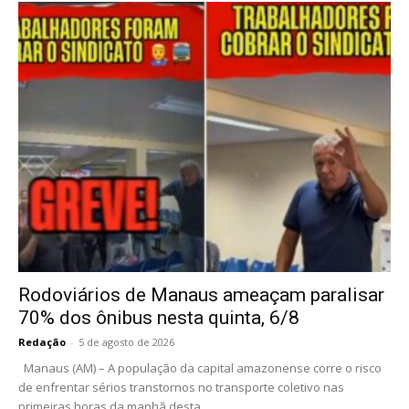
Rodoviários de Manaus ameaçam paralisar
70% dos ônibus nesta quinta, 6/8
Redação
-
5 de agosto de 2026
Manaus (AM) – A população da capital amazonense corre o risco
de enfrentar sérios transtornos no transporte coletivo nas
primeiras horas da manhã desta...