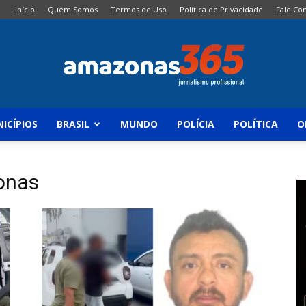
Início
Quem Somos
Termos de Uso
Política de Privacidade
Fale Co
ICÍPIOS
BRASIL
MUNDO
POLÍCIA
POLÍTICA
O
Amazonas
zonas
365