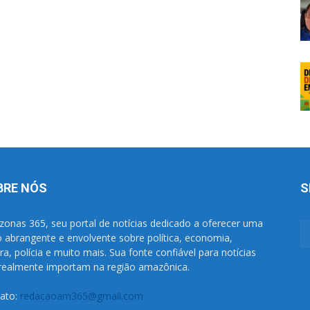
BRE NÓS
S
onas 365, seu portal de notícias dedicado a oferecer uma
o abrangente e envolvente sobre política, economia,
ura, polícia e muito mais. Sua fonte confiável para notícias
realmente importam na região amazônica.
ato:
redacaoam365@gmail.com