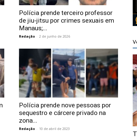
Polícia prende terceiro professor
de jiu-jitsu por crimes sexuais em
Manaus;...
Redação
-
2 de junho de 2026
V
m
Polícia prende nove pessoas por
sequestro e cárcere privado na
zona...
Redação
-
10 de abril de 2023
T