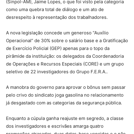
(Sinpol-AM), Jaime Lopes, o que foi visto pela categoria
como uma quebra total de diálogo e um ato de
desrespeito à representação dos trabalhadores.
A nova legislação concede um generoso “Auxílio
Operacional” de 30% sobre o salário base e a Gratificação
de Exercício Policial (GEP) apenas para o topo da
pirâmide da instituição: os delegados da Coordenadoria
de Operações e Recursos Especiais (CORE) e um grupo
seletivo de 22 investigadores do Grupo F.E.R.A..
A manobra do governo para aprovar o bônus sem passar
pelo crivo do sindicato joga gasolina no relacionamento
já desgastado com as categorias da segurança pública.
Enquanto a cúpula ganha reajuste em segredo, a classe
dos investigadores e escrivães amarga quatro
promoções atrasadas, duas datas-base vencidas e o não