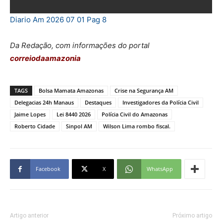
Diario Am 2026 07 01 Pag 8
Da Redação, com informações do portal
correiodaamazonia
TAGS
Bolsa Mamata Amazonas
Crise na Segurança AM
Delegacias 24h Manaus
Destaques
Investigadores da Polícia Civil
Jaime Lopes
Lei 8440 2026
Polícia Civil do Amazonas
Roberto Cidade
Sinpol AM
Wilson Lima rombo fiscal.
Facebook
X
WhatsApp
Artigo anterior
Próximo artigo