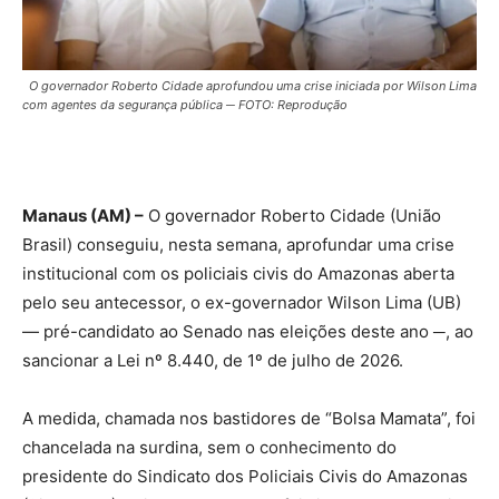
O governador Roberto Cidade aprofundou uma crise iniciada por Wilson Lima
com agentes da segurança pública ─ FOTO: Reprodução
Manaus (AM) –
O governador Roberto Cidade (União
Brasil) conseguiu, nesta semana, aprofundar uma crise
institucional com os policiais civis do Amazonas aberta
pelo seu antecessor, o ex-governador Wilson Lima (UB)
— pré-candidato ao Senado nas eleições deste ano ─, ao
sancionar a Lei nº 8.440, de 1º de julho de 2026.
A medida, chamada nos bastidores de “Bolsa Mamata”, foi
chancelada na surdina, sem o conhecimento do
presidente do Sindicato dos Policiais Civis do Amazonas