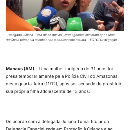
Delegada Juliana Tuma disse que as investigações iniciaram após uma
denúncia feita pela escola onde a adolescente estuda ─ FOTO: Divulgação
Manaus (AM) ─
Uma mulher indígena de 31 anos foi
presa temporariamente pela Polícia Civil do Amazonas,
nesta quarta-feira (11/12), após ser acusada de prostituir
sua própria filha adolescente de 13 anos.
De acordo com a delegada Juliana Tuma, titular da
Delegacia Especializada em Proteção à Criança e ao