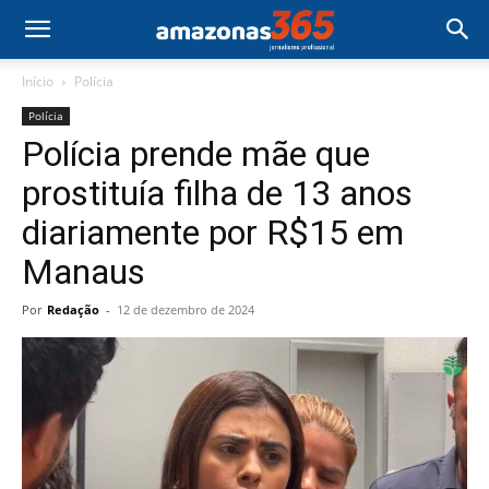
Início
Polícia
Polícia
Polícia prende mãe que
prostituía filha de 13 anos
diariamente por R$15 em
Manaus
Por
Redação
-
12 de dezembro de 2024