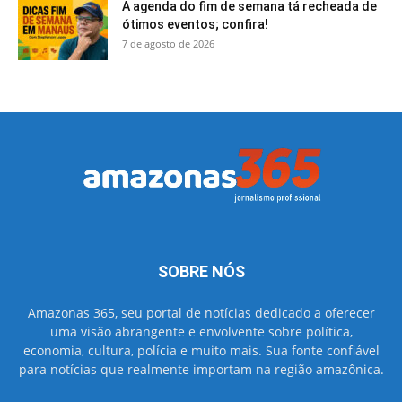
A agenda do fim de semana tá recheada de
ótimos eventos; confira!
7 de agosto de 2026
SOBRE NÓS
Amazonas 365, seu portal de notícias dedicado a oferecer
uma visão abrangente e envolvente sobre política,
economia, cultura, polícia e muito mais. Sua fonte confiável
para notícias que realmente importam na região amazônica.