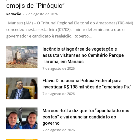
emojis de “Pinóquio”
Redação
-
7 de agosto de 2026
Manaus (AM) – O Tribunal Regional Eleitoral do Amazonas (TRE-AM)
concedeu, nesta sexta-feira (07/08), liminar determinando que o
governador e candidato è reeleição, Roberto...
Incêndio atinge área de vegetação e
assusta visitantes no Cemitério Parque
Tarumã, em Manaus
7 de agosto de 2026
Flávio Dino aciona Polícia Federal para
investigar R$ 198 milhões de “emendas Pix”
7 de agosto de 2026
Marcos Rotta diz que foi “apunhalado nas
costas” e vai anunciar candidato ao
governo
7 de agosto de 2026