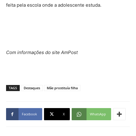
feita pela escola onde a adolescente estuda.
Com informações do site AmPost
TAGS
Destaques
Mãe prostituía filha
Facebook
X
WhatsApp