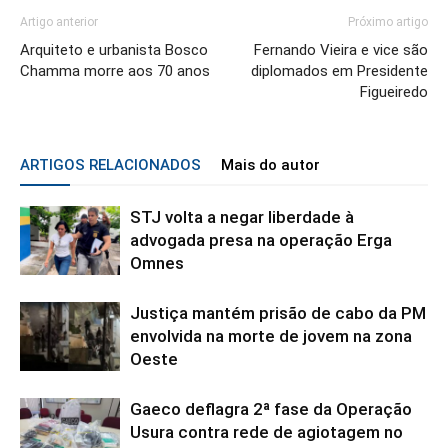
Artigo anterior
Próximo artigo
Arquiteto e urbanista Bosco
Fernando Vieira e vice são
Chamma morre aos 70 anos
diplomados em Presidente
Figueiredo
ARTIGOS RELACIONADOS
Mais do autor
STJ volta a negar liberdade à
advogada presa na operação Erga
Omnes
Justiça mantém prisão de cabo da PM
envolvida na morte de jovem na zona
Oeste
Gaeco deflagra 2ª fase da Operação
Usura contra rede de agiotagem no