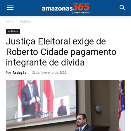
Início
Política
Política
Justiça Eleitoral exige de
Roberto Cidade pagamento
integrante de dívida
Por
Redação
-
12 de fevereiro de 2026