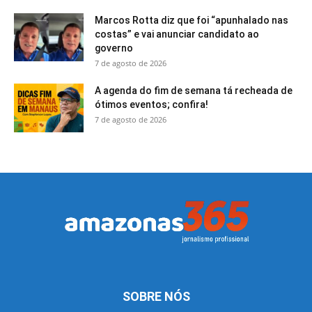
Marcos Rotta diz que foi “apunhalado nas
costas” e vai anunciar candidato ao
governo
7 de agosto de 2026
A agenda do fim de semana tá recheada de
ótimos eventos; confira!
7 de agosto de 2026
SOBRE NÓS