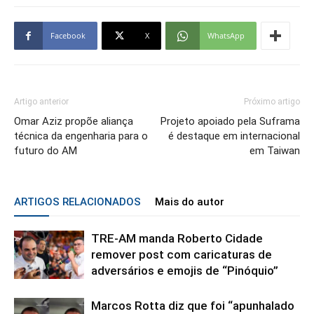
Facebook
X
WhatsApp
Artigo anterior
Próximo artigo
Omar Aziz propõe aliança
Projeto apoiado pela Suframa
técnica da engenharia para o
é destaque em internacional
futuro do AM
em Taiwan
ARTIGOS RELACIONADOS
Mais do autor
TRE-AM manda Roberto Cidade
remover post com caricaturas de
adversários e emojis de “Pinóquio”
Marcos Rotta diz que foi “apunhalado