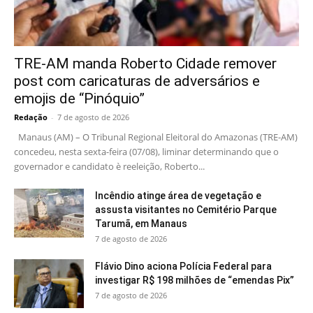
TRE-AM manda Roberto Cidade remover
post com caricaturas de adversários e
emojis de “Pinóquio”
Redação
-
7 de agosto de 2026
Manaus (AM) – O Tribunal Regional Eleitoral do Amazonas (TRE-AM)
concedeu, nesta sexta-feira (07/08), liminar determinando que o
governador e candidato è reeleição, Roberto...
Incêndio atinge área de vegetação e
assusta visitantes no Cemitério Parque
Tarumã, em Manaus
7 de agosto de 2026
Flávio Dino aciona Polícia Federal para
investigar R$ 198 milhões de “emendas Pix”
7 de agosto de 2026