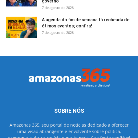
governo
7 de agosto de 2026
A agenda do fim de semana tá recheada de
ótimos eventos; confira!
7 de agosto de 2026
SOBRE NÓS
Amazonas 365, seu portal de notícias dedicado a oferecer
uma visão abrangente e envolvente sobre política,
economia, cultura, polícia e muito mais. Sua fonte confiável