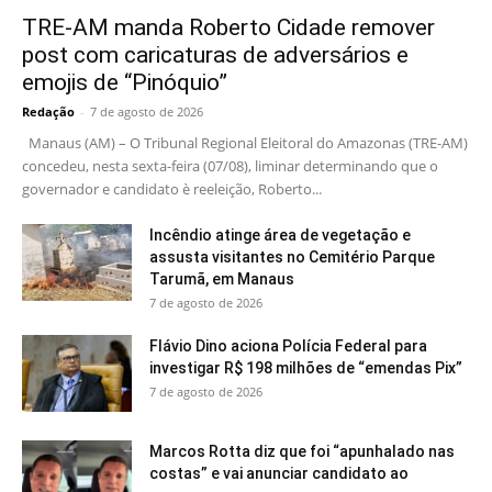
TRE-AM manda Roberto Cidade remover
post com caricaturas de adversários e
emojis de “Pinóquio”
Redação
-
7 de agosto de 2026
Manaus (AM) – O Tribunal Regional Eleitoral do Amazonas (TRE-AM)
concedeu, nesta sexta-feira (07/08), liminar determinando que o
governador e candidato è reeleição, Roberto...
Incêndio atinge área de vegetação e
assusta visitantes no Cemitério Parque
Tarumã, em Manaus
7 de agosto de 2026
Flávio Dino aciona Polícia Federal para
investigar R$ 198 milhões de “emendas Pix”
7 de agosto de 2026
Marcos Rotta diz que foi “apunhalado nas
costas” e vai anunciar candidato ao