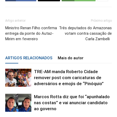
Artigo anterior
Próximo artigo
Ministro Renan Filho confirma
Três deputados do Amazonas
entrega da ponte do Autaz-
votam contra cassação de
Mirim em fevereiro
Carla Zambelli
ARTIGOS RELACIONADOS
Mais do autor
TRE-AM manda Roberto Cidade
remover post com caricaturas de
adversários e emojis de “Pinóquio”
Marcos Rotta diz que foi “apunhalado
nas costas” e vai anunciar candidato
ao governo