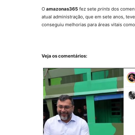
O
amazonas365
fez sete
prints
dos coment
atual administração, que em sete anos, tev
conseguiu melhorias para áreas vitais como
Veja os comentários: