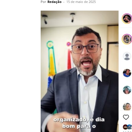
Por
Redação
-
15 de maio de 2025