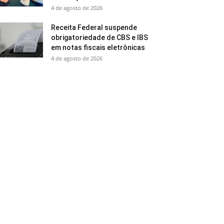
4 de agosto de 2026
Receita Federal suspende
obrigatoriedade de CBS e IBS
em notas fiscais eletrônicas
4 de agosto de 2026