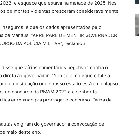
 2023, e esquece que estava na metade de 2025. Nos
tros de mortes violentas cresceram consideravelmente.
 inseguros, e que os dados apresentados pelo
 ruas de Manaus. “ARRE PARE DE MENTIR GOVERNADOR,
RSO DA POLÍCIA MILITAR”, reclamou
disse que vários comentários negativos contra o
direta ao governador: “Não seja moleque e fale a
iando um situação onde nosso estado está em colapso
os no concurso da PMAM 2022 e o senhor tá
 fica enrolando pra prorrogar o concurso. Deixa de
rnautas exigiram do governador a convocação de
 de maio deste ano.