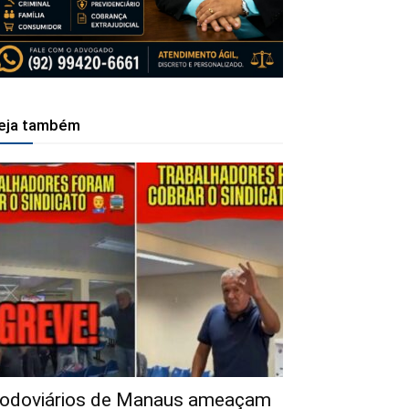
eja também
odoviários de Manaus ameaçam