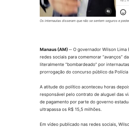
Os internautas disseram que não se sentem seguros e pe
Manaus (AM) ─
O governador Wilson Lima (U
redes sociais para comemorar “avanços” da 
literalmente “bombardeado” por internauta
prorrogação do concurso público da Polícia
A atitude do político aconteceu horas depo
responsável pelo contrato de aluguel das viat
de pagamento por parte do governo estadua
ultrapassa os R$ 15,5 milhões.
Em vídeo publicado nas redes sociais, Wi