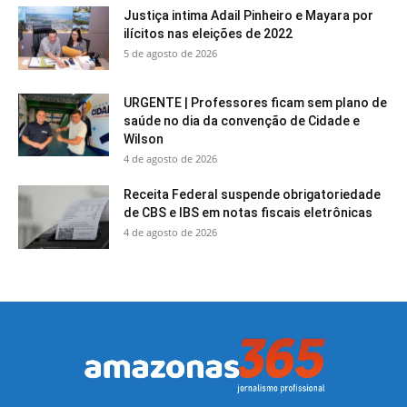
Justiça intima Adail Pinheiro e Mayara por
ilícitos nas eleições de 2022
5 de agosto de 2026
URGENTE | Professores ficam sem plano de
saúde no dia da convenção de Cidade e
Wilson
4 de agosto de 2026
Receita Federal suspende obrigatoriedade
de CBS e IBS em notas fiscais eletrônicas
4 de agosto de 2026