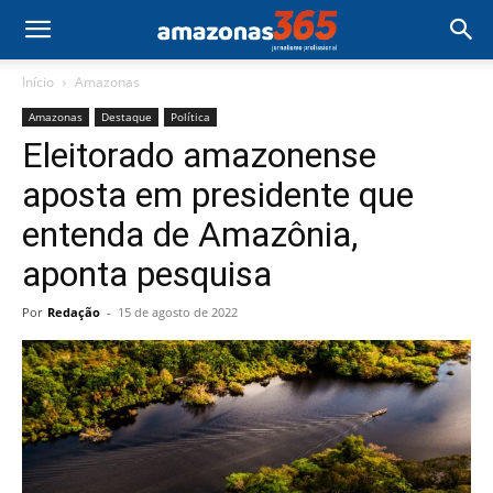
Início
Amazonas
Amazonas
Destaque
Política
Eleitorado amazonense
aposta em presidente que
entenda de Amazônia,
aponta pesquisa
Por
Redação
-
15 de agosto de 2022