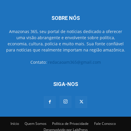
SOBRE NÓS
Amazonas 365, seu portal de notícias dedicado a oferecer
uma visão abrangente e envolvente sobre política,
economia, cultura, polícia e muito mais. Sua fonte confiável
para notícias que realmente importam na região amazônica.
Contato:
redacaoam365@gmail.com
SIGA-NOS
Início
Quem Somos
Política de Privacidade
Fale Conosco
Desenvolvido por LabPress