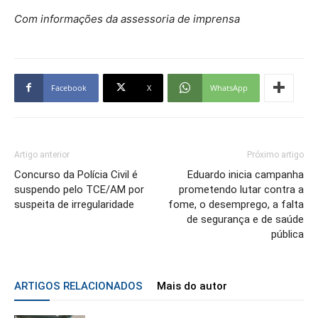
Com informações da assessoria de imprensa
Facebook
X
WhatsApp
Artigo anterior
Próximo artigo
Concurso da Polícia Civil é
Eduardo inicia campanha
suspendo pelo TCE/AM por
prometendo lutar contra a
suspeita de irregularidade
fome, o desemprego, a falta
de segurança e de saúde
pública
ARTIGOS RELACIONADOS
Mais do autor