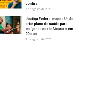
confira!
7 de agosto de 2026
Justiça Federal manda União
criar plano de saúde para
indígenas no rio Abacaxis em
90 dias
7 de agosto de 2026