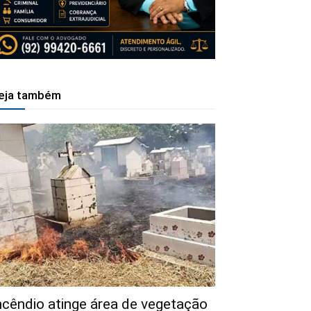
eja também
ncêndio atinge área de vegetação