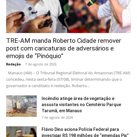
TRE-AM manda Roberto Cidade remover
post com caricaturas de adversários e
emojis de “Pinóquio”
Redação
-
7 de agosto de 2026
Manaus (AM) – O Tribunal Regional Eleitoral do Amazonas (TRE-AM)
concedeu, nesta sexta-feira (07/08), liminar determinando que o
governador e candidato è reeleição, Roberto...
Incêndio atinge área de vegetação e
assusta visitantes no Cemitério Parque
Tarumã, em Manaus
7 de agosto de 2026
Flávio Dino aciona Polícia Federal para
investigar R$ 198 milhões de “emendas Pix”