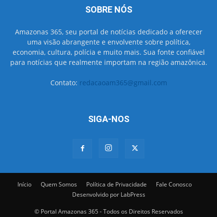
SOBRE NÓS
Amazonas 365, seu portal de notícias dedicado a oferecer
uma visão abrangente e envolvente sobre política,
economia, cultura, polícia e muito mais. Sua fonte confiável
para notícias que realmente importam na região amazônica.
Contato:
redacaoam365@gmail.com
SIGA-NOS
Início
Quem Somos
Política de Privacidade
Fale Conosco
Desenvolvido por LabPress
© Portal Amazonas 365 - Todos os Direitos Reservados