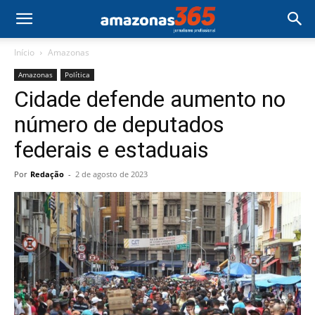
Início
Amazonas
Amazonas
Política
Cidade defende aumento no
número de deputados
federais e estaduais
Por
Redação
-
2 de agosto de 2023