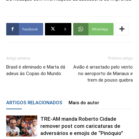
Facebook
X
WhatsApp
Artigo anterior
Próximo artigo
Brasil é eliminado e Marta dá
Avião é arrastado pelo vento
adeus às Copas do Mundo
no aeroporto de Manaus e
trem de pouso quebra
ARTIGOS RELACIONADOS
Mais do autor
TRE-AM manda Roberto Cidade
remover post com caricaturas de
adversários e emojis de “Pinóquio”