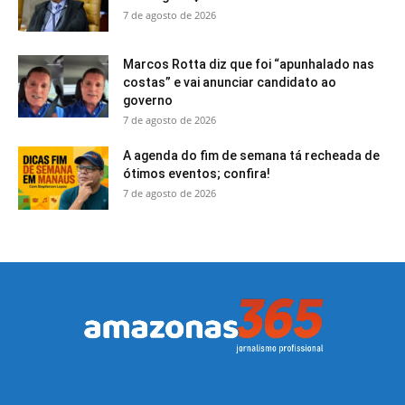
7 de agosto de 2026
Marcos Rotta diz que foi “apunhalado nas
costas” e vai anunciar candidato ao
governo
7 de agosto de 2026
A agenda do fim de semana tá recheada de
ótimos eventos; confira!
7 de agosto de 2026