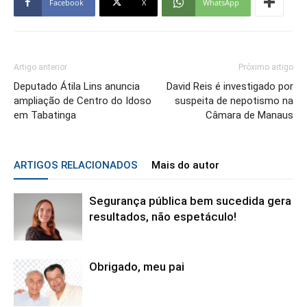
Facebook
X
WhatsApp
Artigo anterior
Próximo artigo
Deputado Átila Lins anuncia
David Reis é investigado por
ampliação de Centro do Idoso
suspeita de nepotismo na
em Tabatinga
Câmara de Manaus
ARTIGOS RELACIONADOS
Mais do autor
Segurança pública bem sucedida gera
resultados, não espetáculo!
Obrigado, meu pai