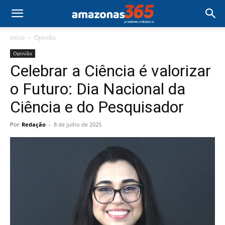
Início
Opinião
Opinião
Celebrar a Ciência é valorizar
o Futuro: Dia Nacional da
Ciência e do Pesquisador
Por
Redação
-
8 de julho de 2025