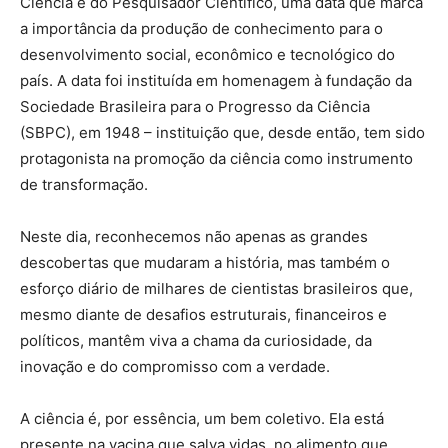
Ciência e do Pesquisador Científico, uma data que marca
a importância da produção de conhecimento para o
desenvolvimento social, econômico e tecnológico do
país. A data foi instituída em homenagem à fundação da
Sociedade Brasileira para o Progresso da Ciência
(SBPC), em 1948 – instituição que, desde então, tem sido
protagonista na promoção da ciência como instrumento
de transformação.
Neste dia, reconhecemos não apenas as grandes
descobertas que mudaram a história, mas também o
esforço diário de milhares de cientistas brasileiros que,
mesmo diante de desafios estruturais, financeiros e
políticos, mantêm viva a chama da curiosidade, da
inovação e do compromisso com a verdade.
A ciência é, por essência, um bem coletivo. Ela está
presente na vacina que salva vidas, no alimento que