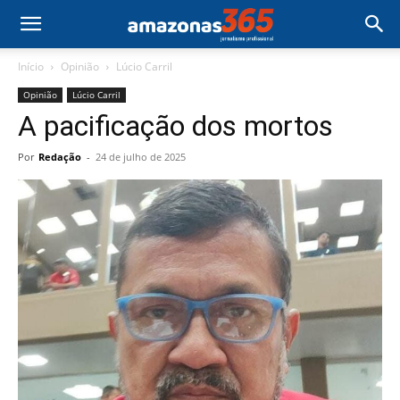
Início
Opinião
Lúcio Carril
Opinião
Lúcio Carril
A pacificação dos mortos
Por
Redação
-
24 de julho de 2025