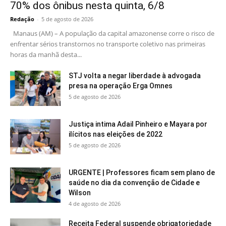
70% dos ônibus nesta quinta, 6/8
Redação
-
5 de agosto de 2026
Manaus (AM) – A população da capital amazonense corre o risco de
enfrentar sérios transtornos no transporte coletivo nas primeiras
horas da manhã desta...
STJ volta a negar liberdade à advogada
presa na operação Erga Omnes
5 de agosto de 2026
Justiça intima Adail Pinheiro e Mayara por
ilícitos nas eleições de 2022
5 de agosto de 2026
URGENTE | Professores ficam sem plano de
saúde no dia da convenção de Cidade e
Wilson
4 de agosto de 2026
Receita Federal suspende obrigatoriedade