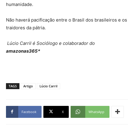
humanidade.
Não haverá pacificação entre o Brasil dos brasileiros e os
traidores da pátria.
Lúcio Carril é Sociólogo e colaborador do
amazonas365*
TAGS
Artigo
Lúcio Carril
Facebook
X
WhatsApp