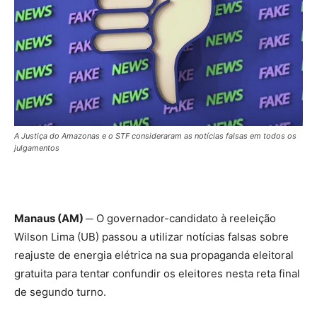
A Justiça do Amazonas e o STF consideraram as notícias falsas em todos os
julgamentos
Manaus (AM) ─
O governador-candidato à reeleição
Wilson Lima (UB) passou a utilizar notícias falsas sobre
reajuste de energia elétrica na sua propaganda eleitoral
gratuita para tentar confundir os eleitores nesta reta final
de segundo turno.