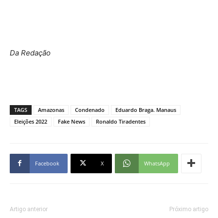
Da Redação
TAGS
Amazonas
Condenado
Eduardo Braga. Manaus
Eleições 2022
Fake News
Ronaldo Tiradentes
Facebook
X
WhatsApp
Artigo anterior
Próximo artigo