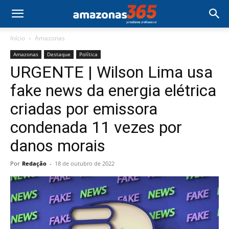
Início
Amazonas
Amazonas
Destaque
Política
URGENTE | Wilson Lima usa
fake news da energia elétrica
criadas por emissora
condenada 11 vezes por
danos morais
Por
Redação
-
18 de outubro de 2022