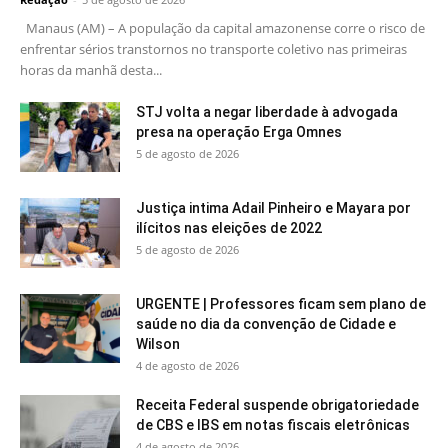
Manaus (AM) – A população da capital amazonense corre o risco de
enfrentar sérios transtornos no transporte coletivo nas primeiras
horas da manhã desta...
STJ volta a negar liberdade à advogada
presa na operação Erga Omnes
5 de agosto de 2026
Justiça intima Adail Pinheiro e Mayara por
ilícitos nas eleições de 2022
5 de agosto de 2026
URGENTE | Professores ficam sem plano de
saúde no dia da convenção de Cidade e
Wilson
4 de agosto de 2026
Receita Federal suspende obrigatoriedade
de CBS e IBS em notas fiscais eletrônicas
4 de agosto de 2026