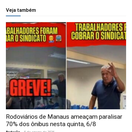
Veja também
Rodoviários de Manaus ameaçam paralisar
70% dos ônibus nesta quinta, 6/8
Redação
-
5 de agosto de 2026