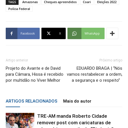
TAGS
Amazonas
Cheques apreendidos
Coari
Eleições 2022
Polícia Federal
Facebook
X
WhatsApp
Artigo anterior
Próximo artigo
Projeto do Avante e de David
EDUARDO BRAGA | “Nós
para Câmara, Hissa é recebido
vamos restabelecer a ordem,
por multidão no Viver Melhor
a segurança e o respeito”
ARTIGOS RELACIONADOS
Mais do autor
TRE-AM manda Roberto Cidade
remover post com caricaturas de