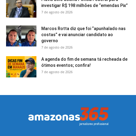
investigar R$ 198 milhões de “emendas Pix”
7 de agosto de 2026
Marcos Rotta diz que foi “apunhalado nas
costas” e vai anunciar candidato ao
governo
7 de agosto de 2026
A agenda do fim de semana tá recheada de
ótimos eventos; confira!
7 de agosto de 2026