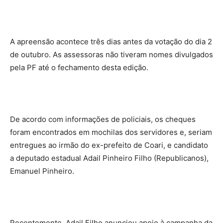
A apreensão acontece três dias antes da votação do dia 2
de outubro. As assessoras não tiveram nomes divulgados
pela PF até o fechamento desta edição.
De acordo com informações de policiais, os cheques
foram encontrados em mochilas dos servidores e, seriam
entregues ao irmão do ex-prefeito de Coari, e candidato
a deputado estadual Adail Pinheiro Filho (Republicanos),
Emanuel Pinheiro.
Recentemente, Adail Filho anunciou apoio à campanha da