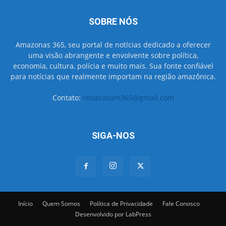
SOBRE NÓS
Amazonas 365, seu portal de notícias dedicado a oferecer
uma visão abrangente e envolvente sobre política,
economia, cultura, polícia e muito mais. Sua fonte confiável
para notícias que realmente importam na região amazônica.
Contato:
redacaoam365@gmail.com
SIGA-NOS
Início
Quem Somos
Política de Privacidade
Fale Conosco
Desenvolvido por LabPress