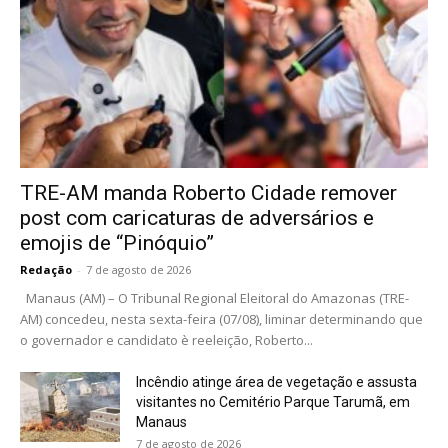
TRE-AM manda Roberto Cidade remover
post com caricaturas de adversários e
emojis de “Pinóquio”
Redação
-
7 de agosto de 2026
Manaus (AM) – O Tribunal Regional Eleitoral do Amazonas (TRE-
AM) concedeu, nesta sexta-feira (07/08), liminar determinando que
o governador e candidato è reeleição, Roberto...
Incêndio atinge área de vegetação e assusta
visitantes no Cemitério Parque Tarumã, em
Manaus
7 de agosto de 2026