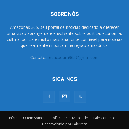
SOBRE NÓS
Amazonas 365, seu portal de notícias dedicado a oferecer
uma visão abrangente e envolvente sobre política, economia,
cultura, polícia e muito mais. Sua fonte confiável para notícias
que realmente importam na região amazônica.
Contato:
redacaoam365@gmail.com
SIGA-NOS
Início
Quem Somos
Política de Privacidade
Fale Conosco
Desenvolvido por LabPress