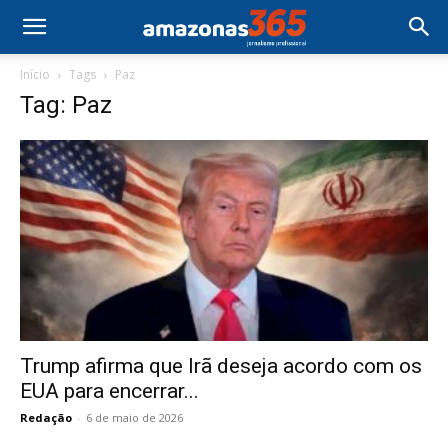
Início
Tags
Paz
Tag: Paz
Trump afirma que Irã deseja acordo com os
EUA para encerrar...
Redação
-
6 de maio de 2026