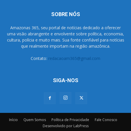
SOBRE NÓS
Amazonas 365, seu portal de notícias dedicado a oferecer
uma visão abrangente e envolvente sobre política, economia,
cultura, polícia e muito mais. Sua fonte confiável para notícias
que realmente importam na região amazônica.
Contato:
redacaoam365@gmail.com
SIGA-NOS
Início
Quem Somos
Política de Privacidade
Fale Conosco
Desenvolvido por LabPress