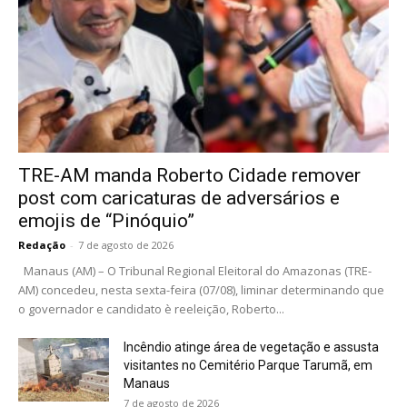
TRE-AM manda Roberto Cidade remover
post com caricaturas de adversários e
emojis de “Pinóquio”
Redação
-
7 de agosto de 2026
Manaus (AM) – O Tribunal Regional Eleitoral do Amazonas (TRE-
AM) concedeu, nesta sexta-feira (07/08), liminar determinando que
o governador e candidato è reeleição, Roberto...
Incêndio atinge área de vegetação e assusta
visitantes no Cemitério Parque Tarumã, em
Manaus
7 de agosto de 2026