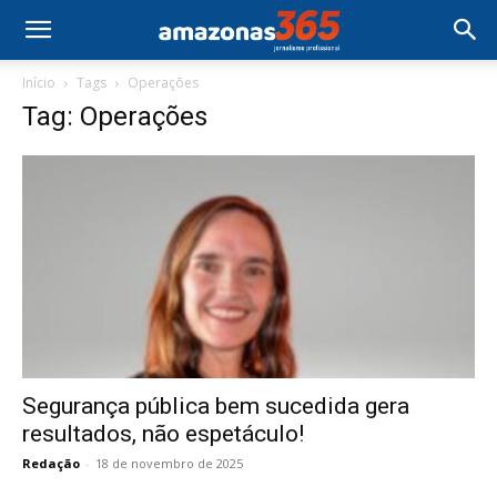
Início
Tags
Operações
Tag: Operações
Segurança pública bem sucedida gera
resultados, não espetáculo!
Redação
-
18 de novembro de 2025