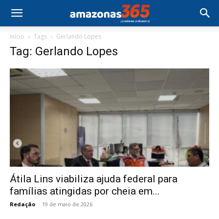
Início
Tags
Gerlando Lopes
Tag: Gerlando Lopes
Átila Lins viabiliza ajuda federal para
famílias atingidas por cheia em...
Redação
-
19 de maio de 2026