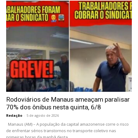
Rodoviários de Manaus ameaçam paralisar
70% dos ônibus nesta quinta, 6/8
Redação
-
5 de agosto de 2026
Manaus (AM) – A população da capital amazonense corre o risco
de enfrentar sérios transtornos no transporte coletivo nas
primeiras horas da manhã desta...