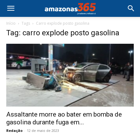
Início
Tags
Carro explode posto gasolina
Tag: carro explode posto gasolina
Assaltante morre ao bater em bomba de
gasolina durante fuga em...
Redação
-
12 de maio de 2023