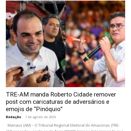
TRE-AM manda Roberto Cidade remover
post com caricaturas de adversários e
emojis de “Pinóquio”
Redação
-
7 de agosto de 2026
Manaus (AM) – O Tribunal Regional Eleitoral do Amazonas (TRE-