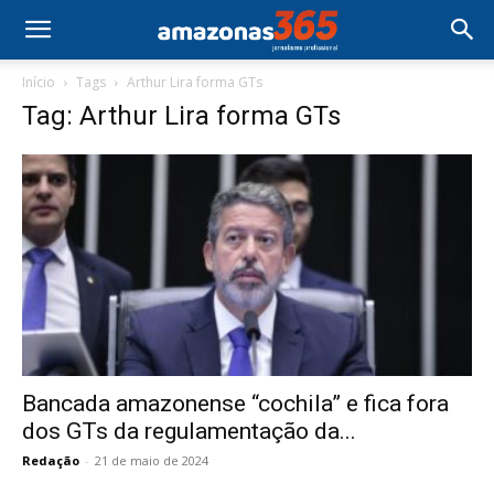
Início
Tags
Arthur Lira forma GTs
Tag: Arthur Lira forma GTs
Bancada amazonense “cochila” e fica fora
dos GTs da regulamentação da...
Redação
-
21 de maio de 2024