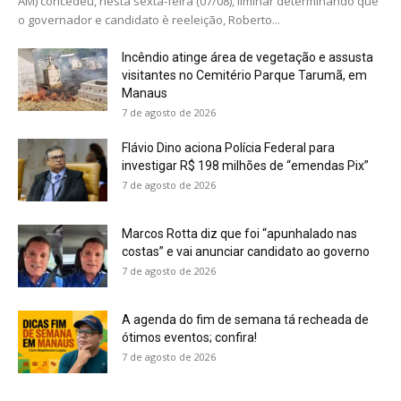
AM) concedeu, nesta sexta-feira (07/08), liminar determinando que
o governador e candidato è reeleição, Roberto...
Incêndio atinge área de vegetação e assusta
visitantes no Cemitério Parque Tarumã, em
Manaus
7 de agosto de 2026
Flávio Dino aciona Polícia Federal para
investigar R$ 198 milhões de “emendas Pix”
7 de agosto de 2026
Marcos Rotta diz que foi “apunhalado nas
costas” e vai anunciar candidato ao governo
7 de agosto de 2026
A agenda do fim de semana tá recheada de
ótimos eventos; confira!
7 de agosto de 2026