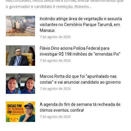
AM) concedeu, nesta sexta-feira (07/08), liminar determinando que
o governador e candidato è reeleição, Roberto...
Incêndio atinge área de vegetação e assusta
visitantes no Cemitério Parque Tarumã, em
Manaus
7 de agosto de 2026
Flávio Dino aciona Polícia Federal para
investigar R$ 198 milhões de “emendas Pix”
7 de agosto de 2026
Marcos Rotta diz que foi “apunhalado nas
costas” e vai anunciar candidato ao governo
7 de agosto de 2026
A agenda do fim de semana tá recheada de
ótimos eventos; confira!
7 de agosto de 2026