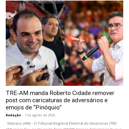
TRE-AM manda Roberto Cidade remover
post com caricaturas de adversários e
emojis de “Pinóquio”
Redação
-
7 de agosto de 2026
Manaus (AM) – O Tribunal Regional Eleitoral do Amazonas (TRE-