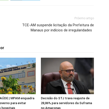
Próximo artigo
TCE-AM suspende licitação da Prefeitura de
Manaus por indícios de irregularidades
tor
AÚDE | MPAM enquadra
Decisão do STJ trava reajuste de
overno para evitar
28,86% para servidores da Suframa
 hospitais
no Amazonas