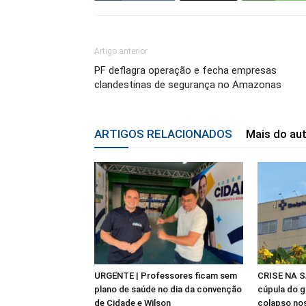
Artigo anterior
PF deflagra operação e fecha empresas
clandestinas de segurança no Amazonas
ARTIGOS RELACIONADOS
Mais do au
URGENTE | Professores ficam sem
CRISE NA S
plano de saúde no dia da convenção
cúpula do g
de Cidade e Wilson
colapso nos