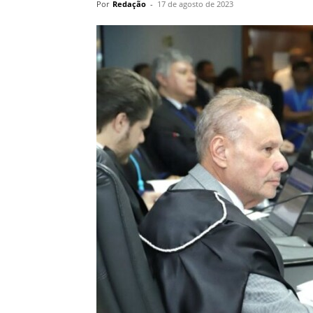
Por
Redação
-
17 de agosto de 2023