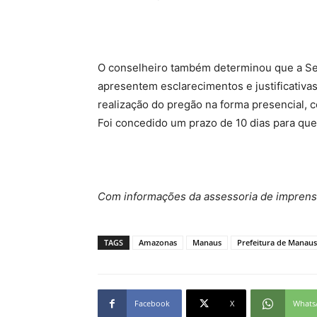
O conselheiro também determinou que a Se
apresentem esclarecimentos e justificativas
realização do pregão na forma presencial, c
Foi concedido um prazo de 10 dias para qu
Com informações da assessoria de impren
TAGS
Amazonas
Manaus
Prefeitura de Manaus
Facebook
X
Whats