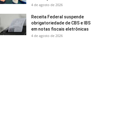
4 de agosto de 2026
Receita Federal suspende
obrigatoriedade de CBS e IBS
em notas fiscais eletrônicas
4 de agosto de 2026