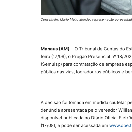
Conselheiro Mario Mello atendeu representação apresentad
Manaus (AM) ─
O Tribunal de Contas do E
feira (17/08), o Pregão Presencial nº 18/20
(Semulsp) para contratação de empresa esp
pública nas vias, logradouros públicos e b
A decisão foi tomada em medida cautelar p
denúncia apresentada pelo vereador Willia
disponível publicada no Diário Oficial Elet
(17/08), e pode ser acessada em
www.doe.t