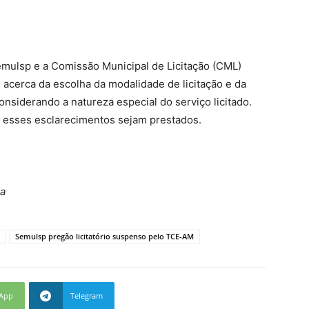
mulsp e a Comissão Municipal de Licitação (CML)
 acerca da escolha da modalidade de licitação e da
onsiderando a natureza especial do serviço licitado.
e esses esclarecimentos sejam prestados.
sa
Semulsp pregão licitatório suspenso pelo TCE-AM
App
Telegram