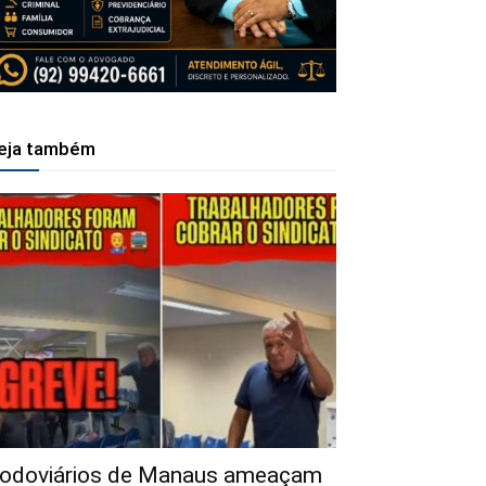
eja também
odoviários de Manaus ameaçam