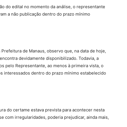
ação do edital no momento da análise, o representante
vam a não publicação dentro do prazo mínimo
 Prefeitura de Manaus, observo que, na data de hoje,
 encontra devidamente disponibilizado. Todavia, a
dos pelo Representante, ao menos à primeira vista, o
aos interessados dentro do prazo mínimo estabelecido
ra do certame estava prevista para acontecer nesta
se com irregularidades, poderia prejudicar, ainda mais,