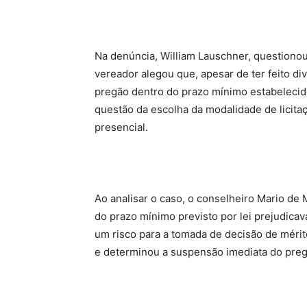
Na denúncia, William Lauschner, questionou a
vereador alegou que, apesar de ter feito div
pregão dentro do prazo mínimo estabelecido
questão da escolha da modalidade de licita
presencial.
Ao analisar o caso, o conselheiro Mario de 
do prazo mínimo previsto por lei prejudica
um risco para a tomada de decisão de mérito
e determinou a suspensão imediata do preg