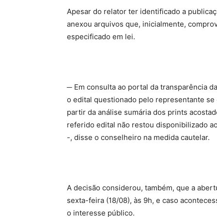
Apesar do relator ter identificado a public
anexou arquivos que, inicialmente, compro
especificado em lei.
─ Em consulta ao portal da transparência da
o edital questionado pelo representante se
partir da análise sumária dos prints acosta
referido edital não restou disponibilizado 
-, disse o conselheiro na medida cautelar.
A decisão considerou, também, que a abertu
sexta-feira (18/08), às 9h, e caso aconteces
o interesse público.