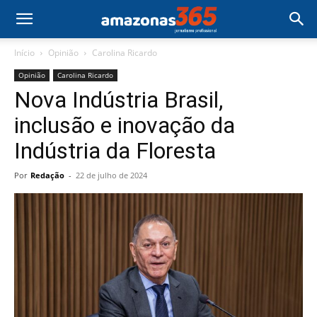
Início
Opinião
Carolina Ricardo
Opinião
Carolina Ricardo
Nova Indústria Brasil,
inclusão e inovação da
Indústria da Floresta
Por
Redação
-
22 de julho de 2024