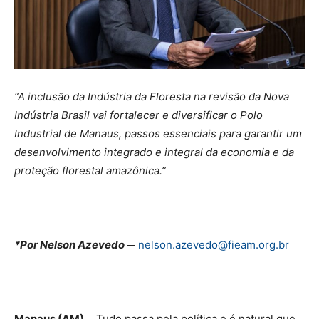
“A inclusão da Indústria da Floresta na revisão da Nova
Indústria Brasil vai fortalecer e diversificar o Polo
Industrial de Manaus, passos essenciais para garantir um
desenvolvimento integrado e integral da economia e da
proteção florestal amazônica.”
*Por Nelson Azevedo
─
nelson.azevedo@fieam.org.br
Manaus (AM) ─
Tudo passa pela política e é natural que