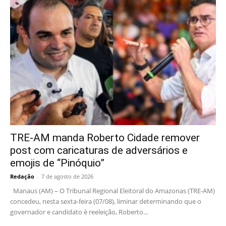
TRE-AM manda Roberto Cidade remover
post com caricaturas de adversários e
emojis de “Pinóquio”
Redação
-
7 de agosto de 2026
Manaus (AM) – O Tribunal Regional Eleitoral do Amazonas (TRE-AM)
concedeu, nesta sexta-feira (07/08), liminar determinando que o
governador e candidato è reeleição, Roberto...