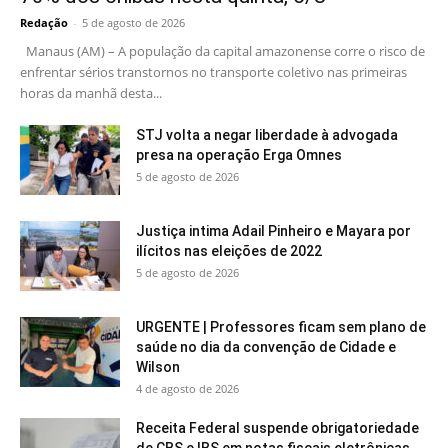
Redação
-
5 de agosto de 2026
Manaus (AM) – A população da capital amazonense corre o risco de
enfrentar sérios transtornos no transporte coletivo nas primeiras
horas da manhã desta...
STJ volta a negar liberdade à advogada
presa na operação Erga Omnes
5 de agosto de 2026
Justiça intima Adail Pinheiro e Mayara por
ilícitos nas eleições de 2022
5 de agosto de 2026
URGENTE | Professores ficam sem plano de
saúde no dia da convenção de Cidade e
Wilson
4 de agosto de 2026
Receita Federal suspende obrigatoriedade