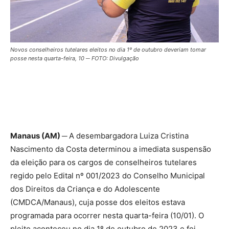
Novos conselheiros tutelares eleitos no dia 1º de outubro deveriam tomar
posse nesta quarta-feira, 10 ─ FOTO: Divulgação
Manaus (AM) ─
A desembargadora Luiza Cristina
Nascimento da Costa determinou a imediata suspensão
da eleição para os cargos de conselheiros tutelares
regido pelo Edital nº 001/2023 do Conselho Municipal
dos Direitos da Criança e do Adolescente
(CMDCA/Manaus), cuja posse dos eleitos estava
programada para ocorrer nesta quarta-feira (10/01). O
pleito aconteceu no dia 1º de outubro de 2023 e foi