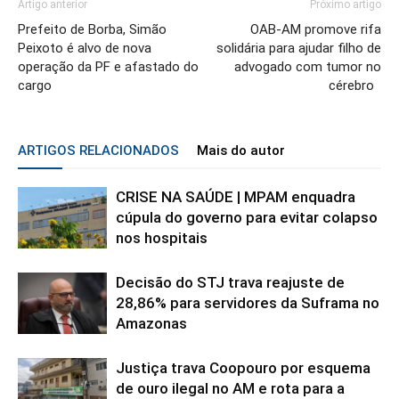
Artigo anterior
Próximo artigo
Prefeito de Borba, Simão
OAB-AM promove rifa
Peixoto é alvo de nova
solidária para ajudar filho de
operação da PF e afastado do
advogado com tumor no
cargo
cérebro
ARTIGOS RELACIONADOS
Mais do autor
CRISE NA SAÚDE | MPAM enquadra
cúpula do governo para evitar colapso
nos hospitais
Decisão do STJ trava reajuste de
28,86% para servidores da Suframa no
Amazonas
Justiça trava Coopouro por esquema
de ouro ilegal no AM e rota para a