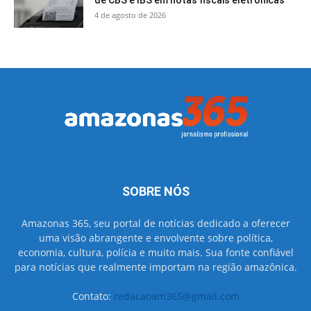
de CBS e IBS em notas fiscais eletrônicas
4 de agosto de 2026
SOBRE NÓS
Amazonas 365, seu portal de notícias dedicado a oferecer
uma visão abrangente e envolvente sobre política,
economia, cultura, polícia e muito mais. Sua fonte confiável
para notícias que realmente importam na região amazônica.
Contato:
redacaoam365@gmail.com