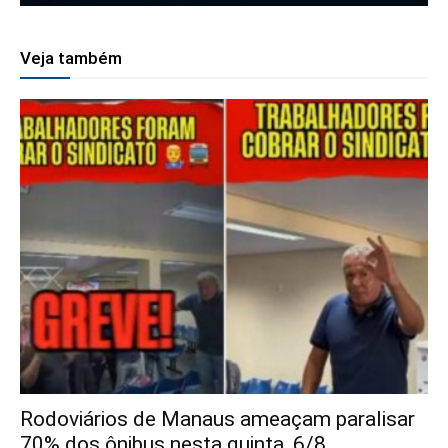
Veja também
Rodoviários de Manaus ameaçam paralisar
70% dos ônibus nesta quinta, 6/8