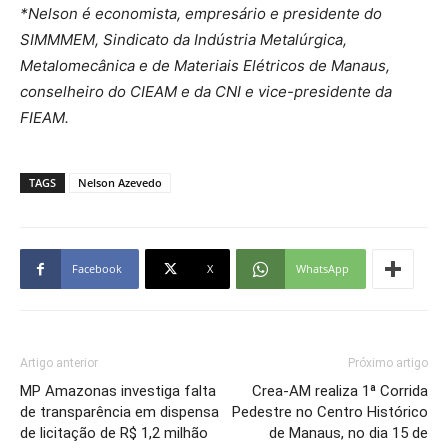
*Nelson é economista, empresário e presidente do
SIMMMEM, Sindicato da Indústria Metalúrgica,
Metalomecânica e de Materiais Elétricos de Manaus,
conselheiro do CIEAM e da CNI e vice-presidente da
FIEAM.
TAGS
Nelson Azevedo
Facebook
X
WhatsApp
Artigo anterior
Próximo artigo
MP Amazonas investiga falta
Crea-AM realiza 1ª Corrida
de transparência em dispensa
Pedestre no Centro Histórico
de licitação de R$ 1,2 milhão
de Manaus, no dia 15 de