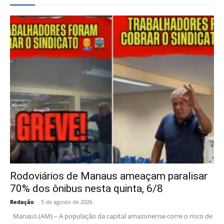
Rodoviários de Manaus ameaçam paralisar
70% dos ônibus nesta quinta, 6/8
Redação
-
5 de agosto de 2026
Manaus (AM) – A população da capital amazonense corre o risco de