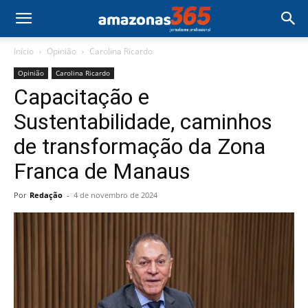
Início
Opinião
Carolina Ricardo
Opinião
Carolina Ricardo
Capacitação e
Sustentabilidade, caminhos
de transformação da Zona
Franca de Manaus
Por
Redação
-
4 de novembro de 2024