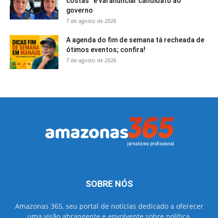
costas” e vai anunciar candidato ao
governo
7 de agosto de 2026
A agenda do fim de semana tá recheada de
ótimos eventos; confira!
7 de agosto de 2026
SOBRE NÓS
Amazonas 365, seu portal de notícias dedicado a oferecer
uma visão abrangente e envolvente sobre política,