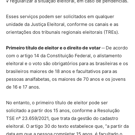
√ regularizar a situação eleitoral, em caso de pendências.
Esses serviços podem ser solicitados em qualquer
unidade da Justiça Eleitoral, conforme os canais e as
orientações dos tribunais regionais eleitorais (TREs).
Primeiro título de eleitor e o direito de votar ─
De acordo
com o artigo 14 da Constituição Federal, o alistamento
eleitoral e o voto são obrigatórios para as brasileiras e os
brasileiros maiores de 18 anos e facultativos para as
pessoas analfabetas, os maiores de 70 anos e os jovens
de 16 e 17 anos.
No entanto, o primeiro título de eleitor pode ser
solicitado a partir dos 15 anos, conforme a Resolução
TSE nº 23.659/2021, que trata da gestão do cadastro
eleitoral. O artigo 30 do texto estabelece que, “a partir da
data em que a pessoa completar 15 anos, é facultado o