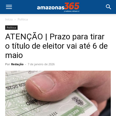
Início
Política
Política
ATENÇÃO | Prazo para tirar
o título de eleitor vai até 6 de
maio
Por
Redação
-
7 de janeiro de 2026