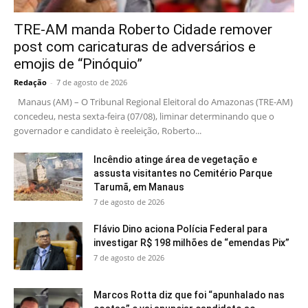
TRE-AM manda Roberto Cidade remover
post com caricaturas de adversários e
emojis de “Pinóquio”
Redação
-
7 de agosto de 2026
Manaus (AM) – O Tribunal Regional Eleitoral do Amazonas (TRE-AM)
concedeu, nesta sexta-feira (07/08), liminar determinando que o
governador e candidato è reeleição, Roberto...
Incêndio atinge área de vegetação e
assusta visitantes no Cemitério Parque
Tarumã, em Manaus
7 de agosto de 2026
Flávio Dino aciona Polícia Federal para
investigar R$ 198 milhões de “emendas Pix”
7 de agosto de 2026
Marcos Rotta diz que foi “apunhalado nas