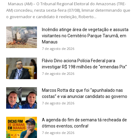
Manaus (AM) – O Tribunal Regional Eleitoral do Amazonas (TRE-
AM) concedeu, nesta sexta-feira (07/08), liminar determinando que
o governador e candidato è reeleição, Roberto...
Incêndio atinge área de vegetação e assusta
visitantes no Cemitério Parque Tarumã, em
Manaus
7 de agosto de 2026
Flávio Dino aciona Polícia Federal para
investigar R$ 198 milhões de “emendas Pix”
7 de agosto de 2026
Marcos Rotta diz que foi “apunhalado nas
costas” e vai anunciar candidato ao governo
7 de agosto de 2026
A agenda do fim de semana tá recheada de
ótimos eventos; confira!
7 de agosto de 2026