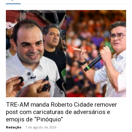
TRE-AM manda Roberto Cidade remover
post com caricaturas de adversários e
emojis de “Pinóquio”
Redação
-
7 de agosto de 2026