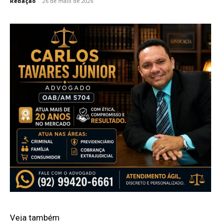
Redação
-
26 de maio de 2026
Veja também