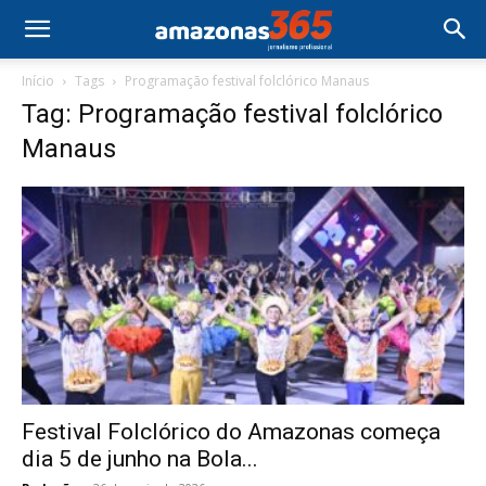
Início
Tags
Programação festival folclórico Manaus
Tag: Programação festival folclórico
Manaus
Festival Folclórico do Amazonas começa
dia 5 de junho na Bola...