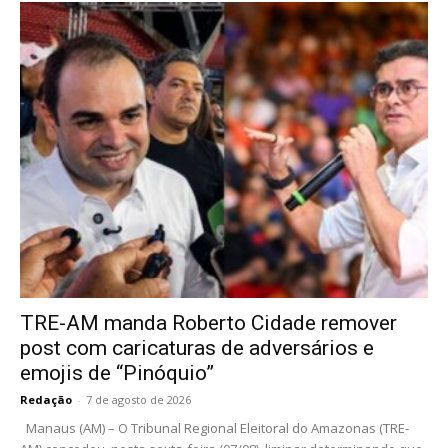
TRE-AM manda Roberto Cidade remover
post com caricaturas de adversários e
emojis de “Pinóquio”
Redação
-
7 de agosto de 2026
Manaus (AM) – O Tribunal Regional Eleitoral do Amazonas (TRE-