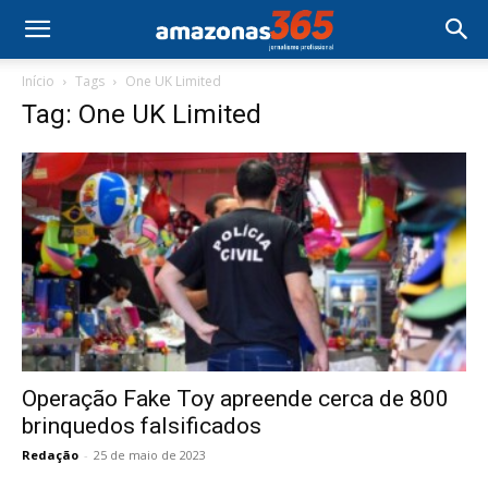
Início
Tags
One UK Limited
Tag: One UK Limited
Operação Fake Toy apreende cerca de 800
brinquedos falsificados
Redação
-
25 de maio de 2023