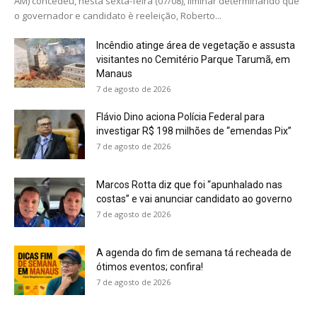
AM) concedeu, nesta sexta-feira (07/08), liminar determinando que
o governador e candidato è reeleição, Roberto...
Incêndio atinge área de vegetação e assusta
visitantes no Cemitério Parque Tarumã, em
Manaus
7 de agosto de 2026
Flávio Dino aciona Polícia Federal para
investigar R$ 198 milhões de “emendas Pix”
7 de agosto de 2026
Marcos Rotta diz que foi “apunhalado nas
costas” e vai anunciar candidato ao governo
7 de agosto de 2026
A agenda do fim de semana tá recheada de
ótimos eventos; confira!
7 de agosto de 2026