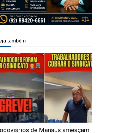
eja também
odoviários de Manaus ameaçam