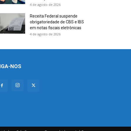
4 de agosto de 2026
Receita Federal suspende
obrigatoriedade de CBS e IBS
em notas fiscais eletrônicas
4 de agosto de 2026
IGA-NOS