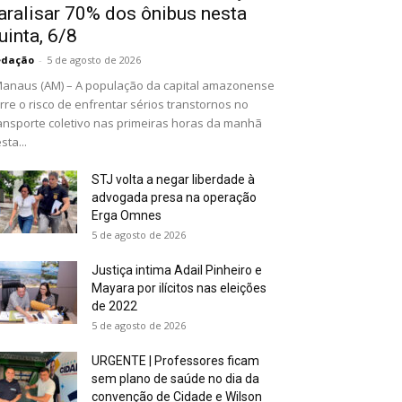
aralisar 70% dos ônibus nesta
uinta, 6/8
edação
-
5 de agosto de 2026
naus (AM) – A população da capital amazonense
rre o risco de enfrentar sérios transtornos no
ansporte coletivo nas primeiras horas da manhã
sta...
STJ volta a negar liberdade à
advogada presa na operação
Erga Omnes
5 de agosto de 2026
Justiça intima Adail Pinheiro e
Mayara por ilícitos nas eleições
de 2022
5 de agosto de 2026
URGENTE | Professores ficam
sem plano de saúde no dia da
convenção de Cidade e Wilson