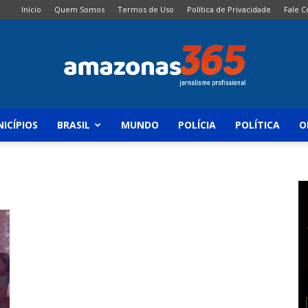
Início
Quem Somos
Termos de Uso
Política de Privacidade
Fale 
ICÍPIOS
BRASIL
MUNDO
POLÍCIA
POLÍTICA
O
Amazonas
365