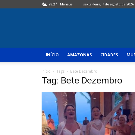
C
28.2
sexta-feira, 7 de agosto de 2026
Manaus
INÍCIO
AMAZONAS
CIDADES
MUN
Início
Tags
Bete Dezembro
Tag: Bete Dezembro