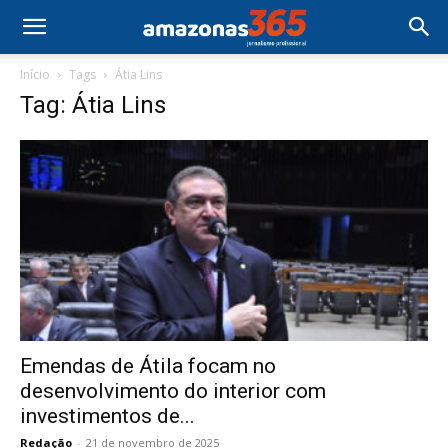
Início
Tags
Átia Lins
Tag: Átia Lins
Emendas de Átila focam no
desenvolvimento do interior com
investimentos de...
Redação
-
21 de novembro de 2025