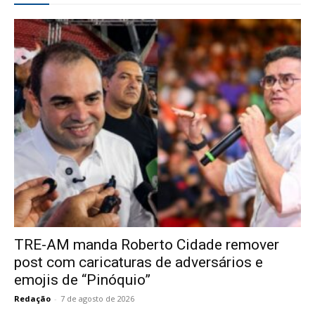
TRE-AM manda Roberto Cidade remover
post com caricaturas de adversários e
emojis de “Pinóquio”
Redação
-
7 de agosto de 2026