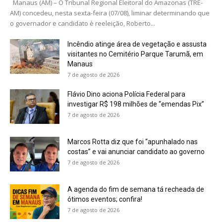
Manaus (AM) – O Tribunal Regional Eleitoral do Amazonas (TRE-
AM) concedeu, nesta sexta-feira (07/08), liminar determinando que
o governador e candidato è reeleição, Roberto...
Incêndio atinge área de vegetação e assusta
visitantes no Cemitério Parque Tarumã, em
Manaus
7 de agosto de 2026
Flávio Dino aciona Polícia Federal para
investigar R$ 198 milhões de “emendas Pix”
7 de agosto de 2026
Marcos Rotta diz que foi “apunhalado nas
costas” e vai anunciar candidato ao governo
7 de agosto de 2026
A agenda do fim de semana tá recheada de
ótimos eventos; confira!
7 de agosto de 2026