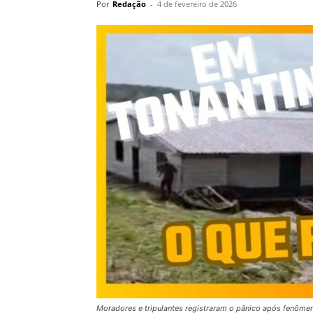
Por
Redação
-
4 de fevereiro de 2026
Moradores e tripulantes registraram o pânico após fenôm