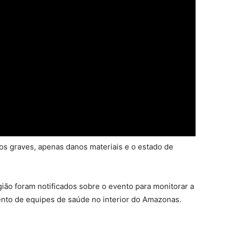
os graves, apenas danos materiais e o estado de
gião foram notificados sobre o evento para monitorar a
ento de equipes de saúde no interior do Amazonas.