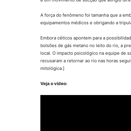
A força do fenômeno foi tamanha que a em
equipamentos médicos e obrigando a tripulaç
Embora céticos apontem para a possibilidad
bolsões de gás metano no leito do rio, a pr
local. O impacto psicológico na equipe de s
recusaram a retornar ao rio nas horas segu
mitológica.]
Veja o vídeo: