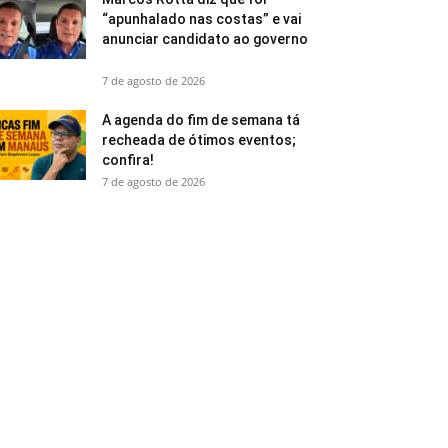
“apunhalado nas costas” e vai
anunciar candidato ao governo
7 de agosto de 2026
A agenda do fim de semana tá
recheada de ótimos eventos;
confira!
7 de agosto de 2026