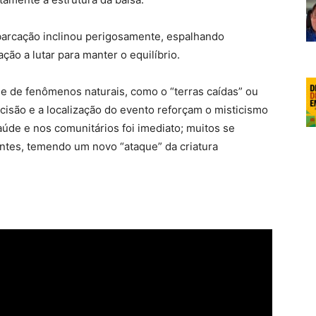
barcação inclinou perigosamente, espalhando
ão a lutar para manter o equilíbrio.
e de fenômenos naturais, como o “terras caídas” ou
ecisão e a localização do evento reforçam o misticismo
aúde e nos comunitários foi imediato; muitos se
intes, temendo um novo “ataque” da criatura