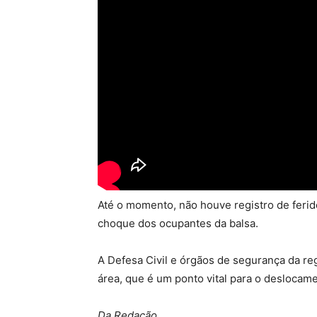
Até o momento, não houve registro de ferid
choque dos ocupantes da balsa.
A Defesa Civil e órgãos de segurança da re
área, que é um ponto vital para o deslocam
Da Redação