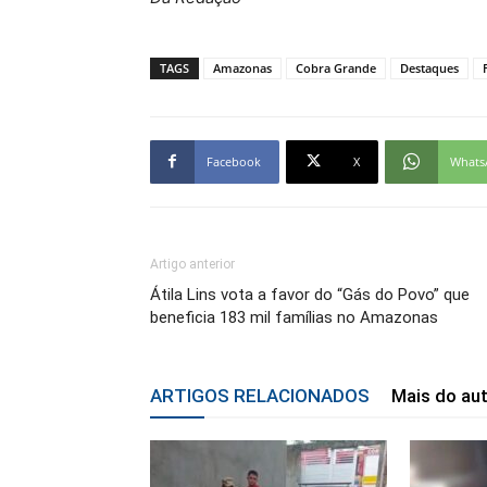
TAGS
Amazonas
Cobra Grande
Destaques
Facebook
X
Whats
Artigo anterior
Átila Lins vota a favor do “Gás do Povo” que
beneficia 183 mil famílias no Amazonas
ARTIGOS RELACIONADOS
Mais do au