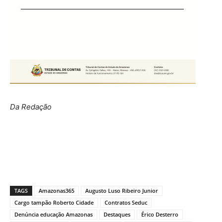
Da Redação
TAGS
Amazonas365
Augusto Luso Ribeiro Junior
Cargo tampão Roberto Cidade
Contratos Seduc
Denúncia educação Amazonas
Destaques
Érico Desterro