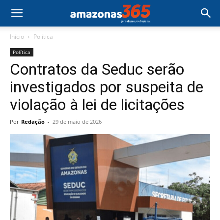
Início
Política
Política
Contratos da Seduc serão
investigados por suspeita de
violação à lei de licitações
Por
Redação
-
29 de maio de 2026