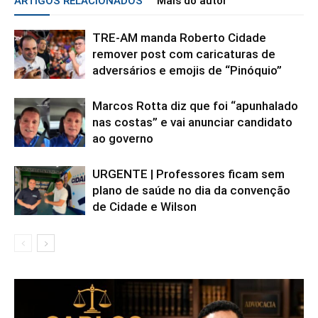
ARTIGOS RELACIONADOS
Mais do autor
TRE-AM manda Roberto Cidade
remover post com caricaturas de
adversários e emojis de “Pinóquio”
Marcos Rotta diz que foi “apunhalado
nas costas” e vai anunciar candidato
ao governo
URGENTE | Professores ficam sem
plano de saúde no dia da convenção
de Cidade e Wilson