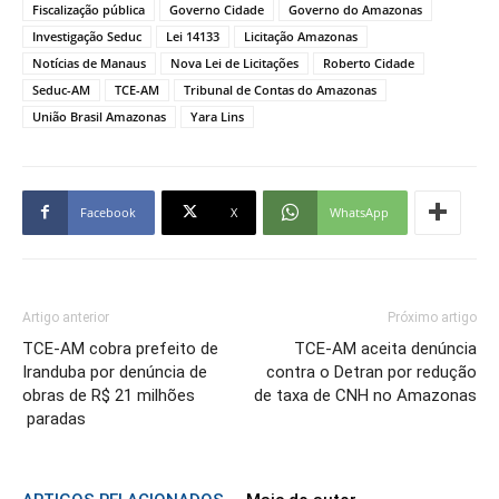
Fiscalização pública
Governo Cidade
Governo do Amazonas
Investigação Seduc
Lei 14133
Licitação Amazonas
Notícias de Manaus
Nova Lei de Licitações
Roberto Cidade
Seduc-AM
TCE-AM
Tribunal de Contas do Amazonas
União Brasil Amazonas
Yara Lins
Facebook
X
WhatsApp
Artigo anterior
Próximo artigo
TCE-AM cobra prefeito de
TCE-AM aceita denúncia
Iranduba por denúncia de
contra o Detran por redução
obras de R$ 21 milhões
de taxa de CNH no Amazonas
paradas