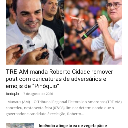
TRE-AM manda Roberto Cidade remover
post com caricaturas de adversários e
emojis de “Pinóquio”
Redação
-
7 de agosto de 2026
Manaus (AM) – O Tribunal Regional Eleitoral do Amazonas (TRE-AM)
concedeu, nesta sexta-feira (07/08), liminar determinando que o
governador e candidato è reeleição, Roberto...
Incêndio atinge área de vegetação e